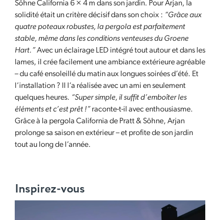
Söhne California 6 × 4 m dans son jardin. Pour Arjan, la
solidité était un critère décisif dans son choix :
“Grâce aux
quatre poteaux robustes, la pergola est parfaitement
stable, même dans les conditions venteuses du Groene
Hart.”
Avec un éclairage LED intégré tout autour et dans les
lames, il crée facilement une ambiance extérieure agréable
– du café ensoleillé du matin aux longues soirées d’été. Et
l’installation ? Il l’a réalisée avec un ami en seulement
quelques heures.
“Super simple, il suffit d’emboîter les
éléments et c’est prêt !”
raconte-t-il avec enthousiasme.
Grâce à la pergola California de Pratt & Söhne, Arjan
prolonge sa saison en extérieur – et profite de son jardin
tout au long de l’année.
Inspirez-vous